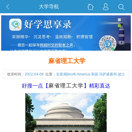
大学导航
麻省理工大学
收录时间：
2022-04-08
位置：
北美洲|North America 美国 马萨诸塞州-波士
顿|Boston
好搜一点【
麻省理工大学
】精彩直达