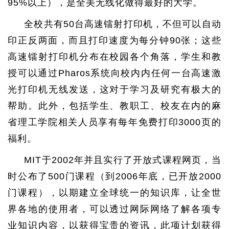
95%以上），是全美无线化做得最好的大学。
全校共有50台高速镭射打印机，不但可以自动
印正反两面，而且打印速度为每分钟90张；这些
高速镭射打印机分布在校园各个角落，学生和教
授可以通过Pharos系统向校内内任何一台高速激
光打印机无线发送，这对于学习及研究有极大的
帮助。此外，包括学生、教职工、校友在内的麻
省理工学院相关人员享有每年免费打印3000页的
福利。
MIT于2002年并且实行了开放式课程网页，当
时公布了500门课程（到2006年底，已开放2000
门课程），以期建立全球统一的知识库，让全世
界各地的使用者，可以透过网际网络了解各项专
业知识内容，以获得宝贵的资讯，此项计划获得