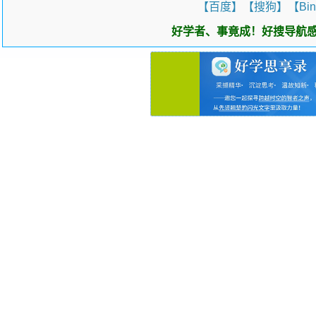
【百度】
【搜狗】
【Bi
好学者、事竟成！好搜导航