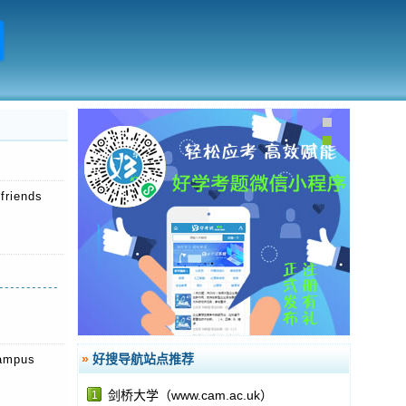
friends
»
好搜导航站点推荐
ampus
剑桥大学（www.cam.ac.uk）
1