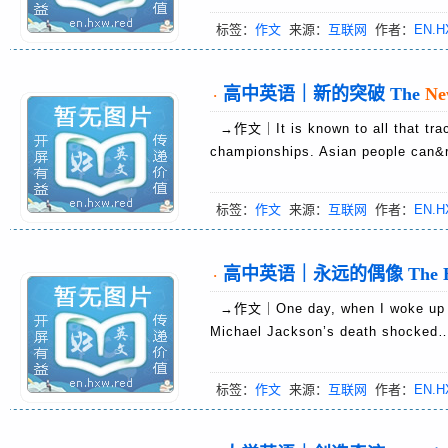
标签：
作文
来源：
互联网
作者：
EN.H
高中英语｜新的突破 The
Ne
·
→作文｜It is known to all that track
championships. Asian people ca
标签：
作文
来源：
互联网
作者：
EN.H
高中英语｜永远的偶像 The Eter
·
→作文｜One day, when I woke up and
Michael Jackson’s death shocke
标签：
作文
来源：
互联网
作者：
EN.H