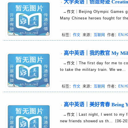
大学英语｜创造奇迹 Creating 
·
→作文｜Beijing Olympic Games gives
Many Chinese heroes fought for 
标签：
作文
来源：
互联网
作者：
EN.H
高中英语｜我的教官 My Military 
·
→作文｜The first day for me to come
to take the military train. We we
标签：
作文
来源：
互联网
作者：
EN.H
高中英语｜美好青春 Being You
·
→作文｜Last night, I went to my frie
new friends showed us th…〔06-2