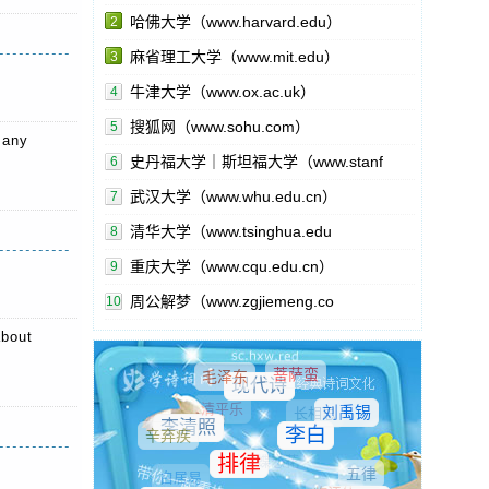
哈佛大学（www.harvard.edu）
2
麻省理工大学（www.mit.edu）
3
牛津大学（www.ox.ac.uk）
4
搜狐网（www.sohu.com）
5
many
史丹福大学｜斯坦福大学（www.stanf
6
武汉大学（www.whu.edu.cn）
7
清华大学（www.tsinghua.edu
8
重庆大学（www.cqu.edu.cn）
9
周公解梦（www.zgjiemeng.co
10
bout