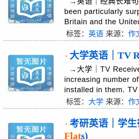
→英语｜经典长难句100例(
been particularly surp
Britain and the Un
标签：
英语
来源：
作
大学英语｜TV Recei
·
→大学｜TV Receiver
increasing number of
installed in them.
标签：
大学
来源：
作
考研英语｜学生宿舍内的
·
Flat
s)