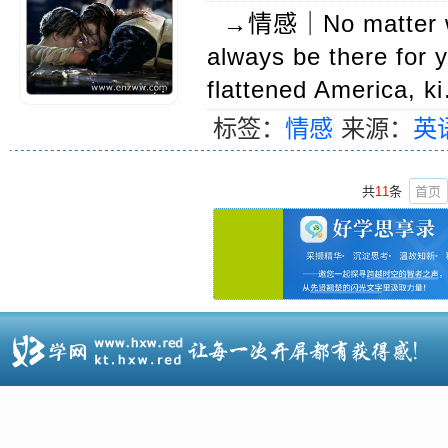
→情感｜No matter what
always be there for 
flattened America,
标签：
情感
来源：
英
共
11
条
首页