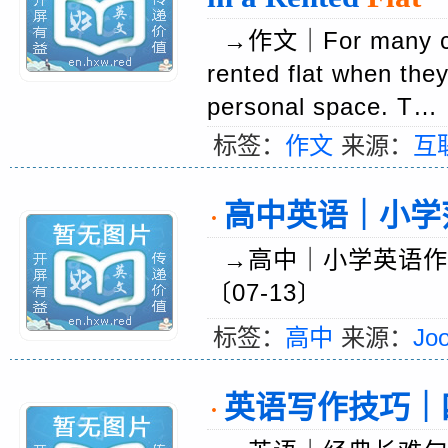
→作文｜For many colleg
rented flat when they
personal space. T
标签：
作文
来源：
互
高中英语｜小学范
·
→高中｜小学英语作文
〔07-13〕
标签：
高中
来源：
Jo
英语写作技巧｜四级
·