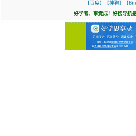
【百度】
【搜狗】
【Bi
好学者、事竟成！好搜导航