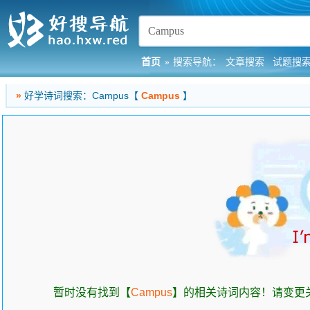
首页
»
搜索导航：
文章搜索
试题搜
»
好学诗词搜索：Campus【
Campus
】
暂时没有找到【
Campus
】的相关诗词内容！请变更