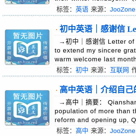
标签：
英语
来源：
JooZon
初中英语｜感谢信 Lette
·
→初中｜感谢信 Letter of Tha
to extend my sincere grat
warm welcome last mon
标签：
初中
来源：
互联网
高中英语｜介绍自己的城市 
·
→高中｜摘要： Qianshan i
population of more than 
reform and opening up
标签：
高中
来源：
JooZone