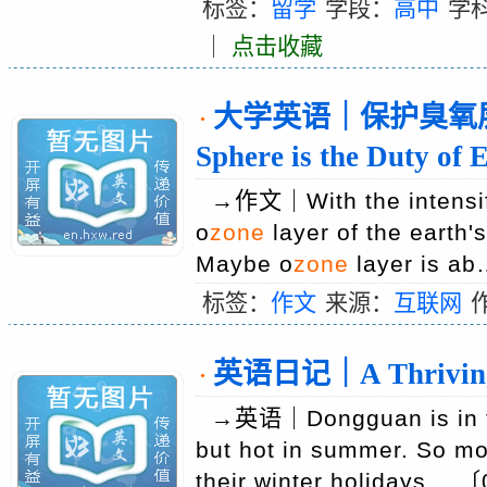
标签：
留学
学段：
高中
学
｜
点击收藏
大学英语｜保护臭氧层人人有
·
Sphere is the Duty of 
→作文｜With the intensific
o
zone
layer of the earth'
Maybe o
zone
layer is 
标签：
作文
来源：
互联网
英语日记｜A Thriving 
·
→英语｜Dongguan is in th
but hot in summer. So m
their winter holidays.…