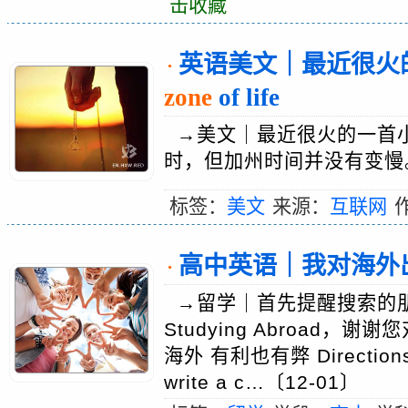
击收藏
英语美文｜最近很火的
·
zone
of life
→美文｜最近很火的一首
时，但加州时间并没有变慢。
标签：
美文
来源：
互联网
高中英语｜我对海外出国留
·
→留学｜首先提醒搜索的朋友，不
Studying Abroad，谢谢您
海外 有利也有弊 Directions: Y
write a c…〔12-01〕