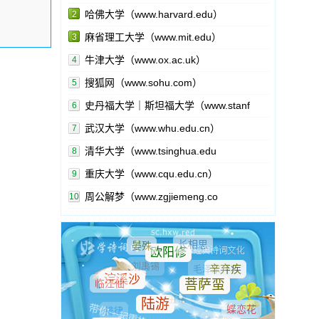
哈佛大学（www.harvard.edu）
2
麻省理工大学（www.mit.edu）
3
牛津大学（www.ox.ac.uk）
4
搜狐网（www.sohu.com）
5
史丹福大学｜斯坦福大学（www.stanf
6
武汉大学（www.whu.edu.cn）
7
清华大学（www.tsinghua.edu
8
重庆大学（www.cqu.edu.cn）
9
周公解梦（www.zgjiemeng.co
10