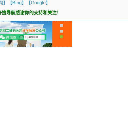
狗】
【Bing】
【Google】
好搜导航感谢你的支持和关注！