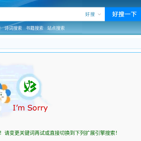
好搜
索
诗词搜索
书籍搜索
站点搜索
！请变更关键词再试或直接切换到下列扩展引擎搜索！