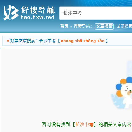
首页
»
搜索导航：
文章搜索
试题搜
»
好学文章搜索：长沙中考【
cháng shā zhōng kǎo
】
暂时没有找到【
长沙中考
】的相关文章内容