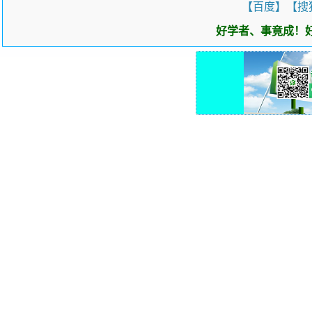
【百度】
【搜
好学者、事竟成！