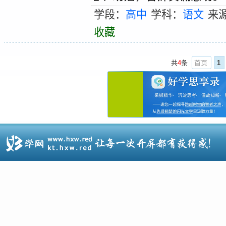
学段：
高中
学科：
语文
来
收藏
共
4
条
首页
1