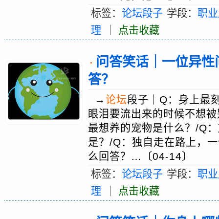
标签：
论坛段子
学段：
职业
理
｜
点击收藏
问答笑话｜一位异性
·
答？
→
论坛
段子｜Q：身上最
眼泪要流出来的时候不想被
最想养的宠物是什么？/Q
是？/Q：独自走在路上，一
么回答？…〔04-14〕
标签：
论坛段子
学段：
职业
理
｜
点击收藏