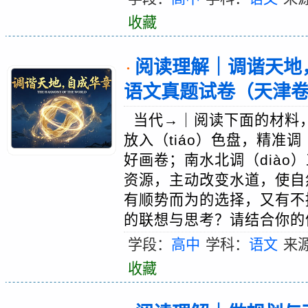
收藏
阅读理解｜调谐天地，
·
语文真题试卷（天津
当代→｜阅读下面的材料
放入（tiáo）色盘，精准调
好画卷；南水北调（diào
资源，主动改变水道，使自
有顺势而为的选择，又有不
的联想与思考？请结合你的体
学段：
高中
学科：
语文
来
收藏