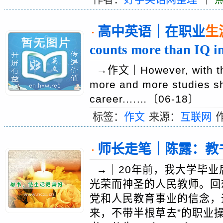
高中英语｜在职业
生
·
counts more than IQ i
→作文｜However, with the 
more and more studies s
career....…〔06-18〕
标签：
作文
来源：
互联网
师长走笔｜陈露：教
·
→｜20年前，我大学毕业
光荣而神圣的人民教师。回
党和人民教育事业的信念，
来，不带半根草去”的职业