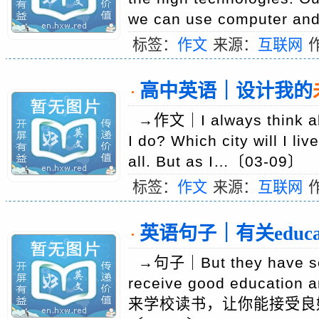
we can use computer 
标签：
作文
来源：
互联网
高中英语｜设计我的
·
→作文｜I always think abou
I do? Which city will I li
all. But as I…〔03-09〕
标签：
作文
来源：
互联网
英语句子｜有关educa
·
→句子｜But they have sent
receive good education
来学校读书，让你能接受良