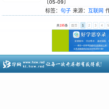
〔05-09〕
标签：
句子
来源：
互联网
共
195
条
首页
1
2
3
4
5